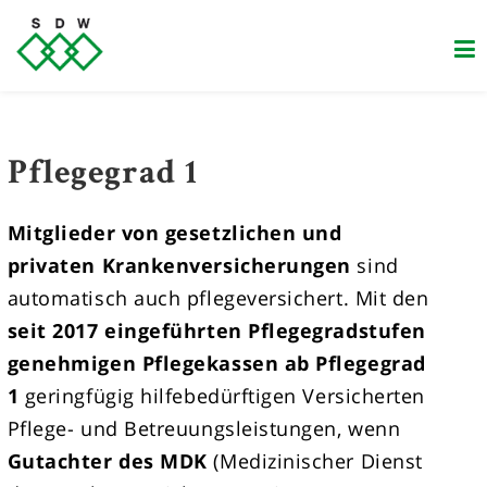
Zum
Inhalt
springen
Pflegegrad 1
Mitglieder von gesetzlichen und
privaten Krankenversicherungen
sind
automatisch auch pflegeversichert. Mit den
seit 2017 eingeführten Pflegegradstufen
genehmigen Pflegekassen ab Pflegegrad
1
geringfügig hilfebedürftigen Versicherten
Pflege- und Betreuungsleistungen, wenn
Gutachter des MDK
(Medizinischer Dienst