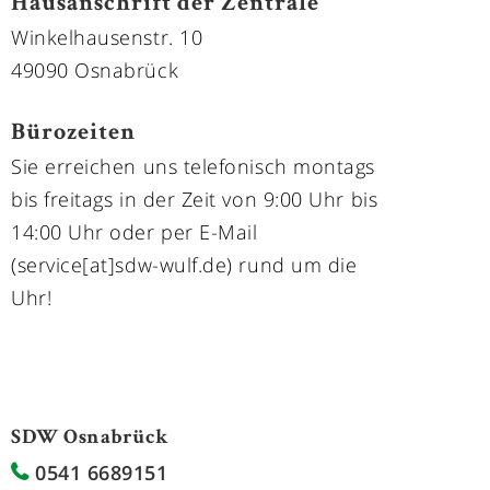
Hausanschrift der Zentrale
Winkelhausenstr. 10
49090 Osnabrück
Bürozeiten
Sie erreichen uns telefonisch montags
bis freitags in der Zeit von 9:00 Uhr bis
14:00 Uhr oder per E-Mail
(service[at]sdw-wulf.de) rund um die
Uhr!
SDW Osnabrück
0541 6689151