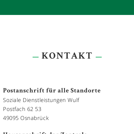
FRAU NADINE SCHÄDEL
- Leitung der Personal-einsatzplanung
- Kundenberatung
0178 - 5181779
KONTAKT
Postanschrift für alle Standorte
Soziale Dienstleistungen Wulf
Postfach 62 53
49095 Osnabrück