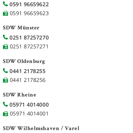
0591 96659622
0591 96659623
SDW Münster
0251 87257270
0251 87257271
SDW Oldenburg
0441 2178255
0441 2178256
SDW Rheine
05971 4014000
05971 4014001
SDW Wilhelmshaven / Varel