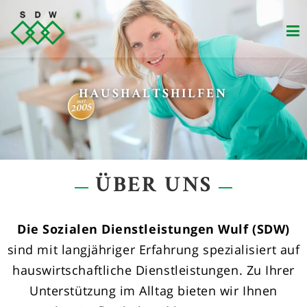
Zum
Inhalt
springen
VERSORGUNG VON SENIOREN
HAUSHALTSHILFEN
ÜBER UNS
Die Sozialen Dienstleistungen Wulf (SDW)
sind mit langjähriger Erfahrung spezialisiert auf
hauswirtschaftliche Dienstleistungen. Zu Ihrer
Unterstützung im Alltag bieten wir Ihnen