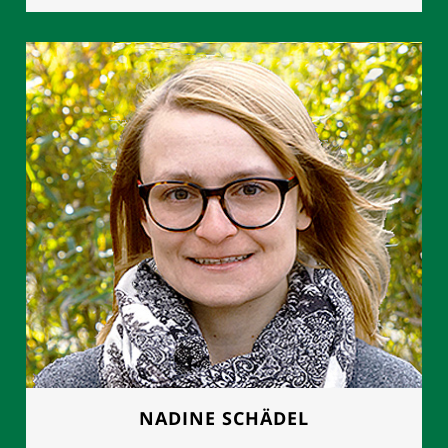
FRAU MANUELA GROTH
Geschäftsleitung
0177 - 8892614
NADINE SCHÄDEL