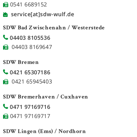
0541 6689152
service[at]sdw-wulf.de
SDW Bad Zwischenahn / Westerstede
04403 8105536
04403 8169647
SDW Bremen
0421 65307186
0421 65945403
SDW Bremerhaven / Cuxhaven
0471 97169716
0471 97169717
SDW Lingen (Ems) / Nordhorn