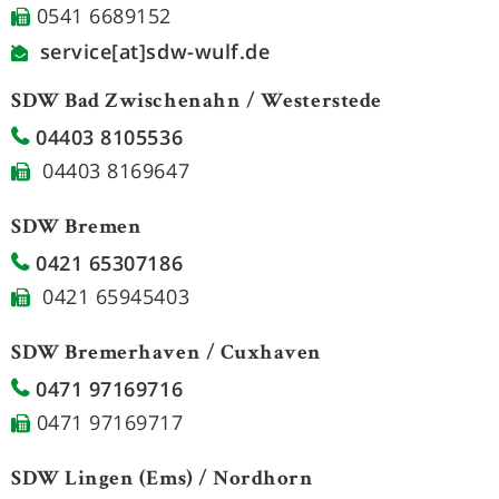
0541 6689152
service[at]sdw-wulf.de
SDW Bad Zwischenahn / Westerstede
04403 8105536
04403 8169647
SDW Bremen
0421 65307186
0421 65945403
SDW Bremerhaven / Cuxhaven
0471 97169716
0471 97169717
SDW Lingen (Ems) / Nordhorn