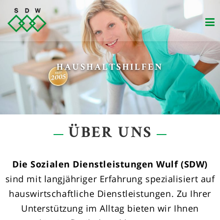
Zum
Inhalt
springen
HAUSHALTSHILFEN
ÜBER UNS
Die Sozialen Dienstleistungen Wulf (SDW)
sind mit langjähriger Erfahrung spezialisiert auf
hauswirtschaftliche Dienstleistungen. Zu Ihrer
Unterstützung im Alltag bieten wir Ihnen