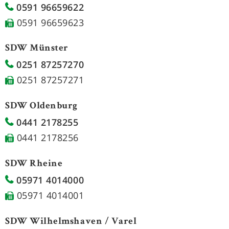
0591 96659622
0591 96659623
SDW Münster
0251 87257270
0251 87257271
SDW Oldenburg
0441 2178255
0441 2178256
SDW Rheine
05971 4014000
05971 4014001
SDW Wilhelmshaven / Varel