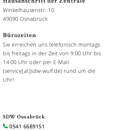
Hausanschrift der Zentrale
Winkelhausenstr. 10
49090 Osnabrück
Bürozeiten
Sie erreichen uns telefonisch montags
bis freitags in der Zeit von 9:00 Uhr bis
14:00 Uhr oder per E-Mail
(service[at]sdw-wulf.de) rund um die
Uhr!
SDW Osnabrück
0541 6689151