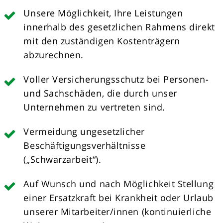
Unsere Möglichkeit, Ihre Leistungen
innerhalb des gesetzlichen Rahmens direkt
mit den zuständigen Kostenträgern
abzurechnen.
Voller Versicherungsschutz bei Personen-
und Sachschäden, die durch unser
Unternehmen zu vertreten sind.
Vermeidung ungesetzlicher
Beschäftigungsverhältnisse
(„Schwarzarbeit“).
Auf Wunsch und nach Möglichkeit Stellung
einer Ersatzkraft bei Krankheit oder Urlaub
unserer Mitarbeiter/innen (kontinuierliche