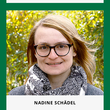
FRAU MANUELA GROTH
Geschäftsleitung
0177 - 8892614
NADINE SCHÄDEL