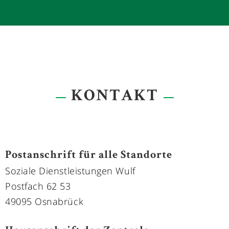
FRAU NADINE SCHÄDEL
- Leitung der Personal-einsatzplanung
- Kundenberatung
0178 - 5181779
KONTAKT
Postanschrift für alle Standorte
Soziale Dienstleistungen Wulf
Postfach 62 53
49095 Osnabrück