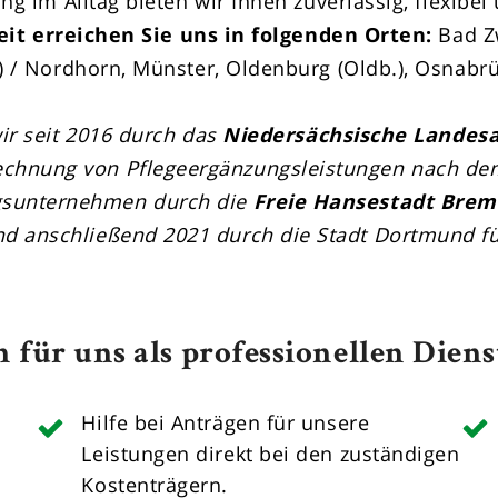
ung im Alltag bieten wir Ihnen zuverlässig, flexib
eit erreichen Sie uns in folgenden Orten:
Bad Z
 / Nordhorn, Münster, Oldenburg (Oldb.), Osnabrü
ir seit 2016 durch das
Niedersächsische Landes
echnung von Pflegeergänzungsleistungen nach dem
ngsunternehmen durch die
Freie Hansestadt Bre
und anschließend 2021 durch die Stadt Dortmund f
 für uns als professionellen Diens
Hilfe bei Anträgen für unsere
Leistungen direkt bei den zuständigen
Kostenträgern.