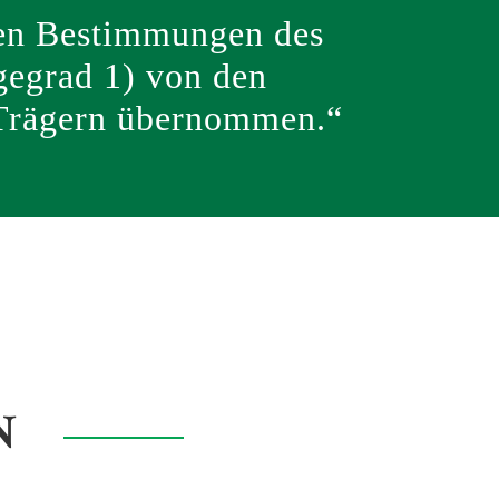
den Bestimmungen des
gegrad 1) von den
n Trägern übernommen.“
N