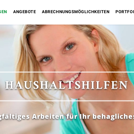
GEN
ANGEBOTE
ABRECHNUNGSMÖGLICHKEITEN
PORTFO
HAUSHALTSHILFEN
fältiges Arbeiten für Ihr behaglich