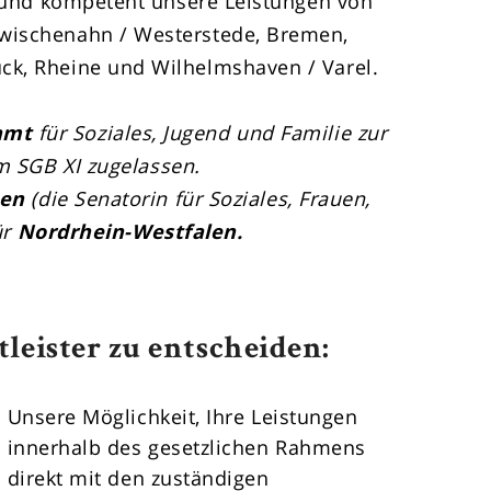
el und kompetent unsere Leistungen von
wischenahn / Westerstede, Bremen,
ck, Rheine und Wilhelmshaven / Varel.
amt
für Soziales, Jugend und Familie zur
 SGB XI zugelassen.
men
(die Senatorin für Soziales, Frauen,
ür
Nordrhein-Westfalen.
tleister zu entscheiden:
Unsere Möglichkeit, Ihre Leistungen
innerhalb des gesetzlichen Rahmens
direkt mit den zuständigen