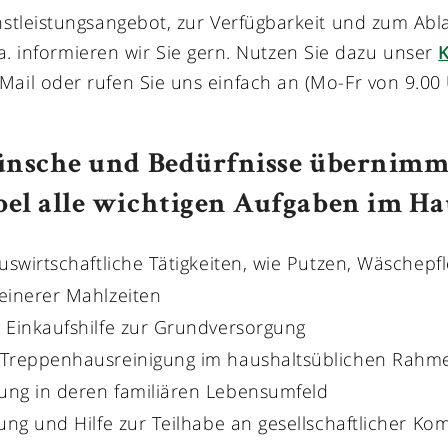
nstleistungsangebot, zur Verfügbarkeit und zum Ab
a. informieren wir Sie gern. Nutzen Sie dazu unser
Mail oder rufen Sie uns einfach an (Mo-Fr von 9.00 
nsche und Bedürfnisse übernimm
el alle wichtigen Aufgaben im Ha
auswirtschaftliche Tätigkeiten, wie Putzen, Wäschepf
einerer Mahlzeiten
 Einkaufshilfe zur Grundversorgung
 Treppenhausreinigung im haushaltsüblichen Rahm
ung in deren familiären Lebensumfeld
tung und Hilfe zur Teilhabe an gesellschaftlicher K