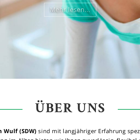
Mehr lesen...
ÜBER UNS
n Wulf (SDW)
sind mit langjähriger Erfahrung spezi