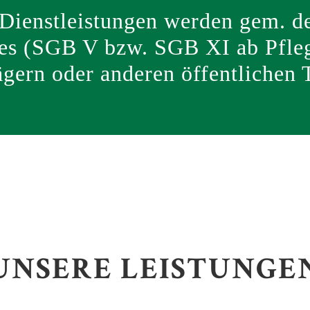
 Dienstleistungen werden gem. 
es (SGB V bzw. SGB XI ab Pfle
ägern oder anderen öffentliche
UNSERE LEISTUNGE