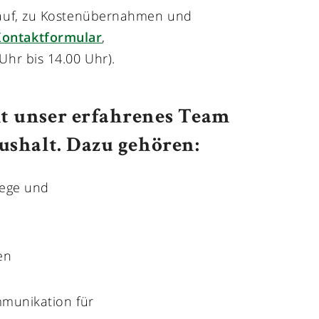
lauf, zu Kostenübernahmen und
Kontaktformular
,
Uhr bis 14.00 Uhr).
t unser erfahrenes Team
ushalt. Dazu gehören:
lege und
en
ommunikation für