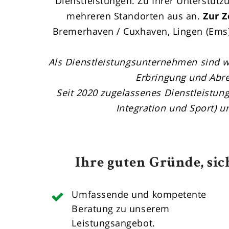
Dienstleistungen. Zu Ihrer Unterstütz
mehreren Standorten aus an.
Zur Z
Bremerhaven / Cuxhaven, Lingen (Ems)
Als Dienstleistungsunternehmen sind w
Erbringung und Abr
Seit 2020 zugelassenes Dienstleistu
Integration und Sport) 
Ihre guten Gründe, sich
Umfassende und kompetente
Beratung zu unserem
Leistungsangebot.