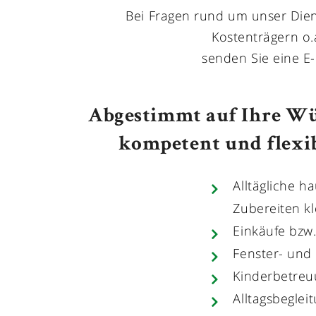
Bei Fragen rund um unser Die
Kostenträgern o.
senden Sie eine E-
Abgestimmt auf Ihre Wü
kompetent und flexib
Alltägliche h
Zubereiten kl
Einkäufe bzw.
Fenster- und
Kinderbetreu
Alltagsbeglei