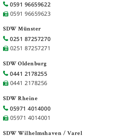
0591 96659622
0591 96659623
SDW Münster
0251 87257270
0251 87257271
SDW Oldenburg
0441 2178255
0441 2178256
SDW Rheine
05971 4014000
05971 4014001
SDW Wilhelmshaven / Varel