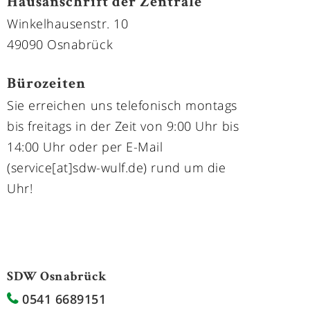
Hausanschrift der Zentrale
Winkelhausenstr. 10
49090 Osnabrück
Bürozeiten
Sie erreichen uns telefonisch montags
bis freitags in der Zeit von 9:00 Uhr bis
14:00 Uhr oder per E-Mail
(service[at]sdw-wulf.de) rund um die
Uhr!
SDW Osnabrück
0541 6689151