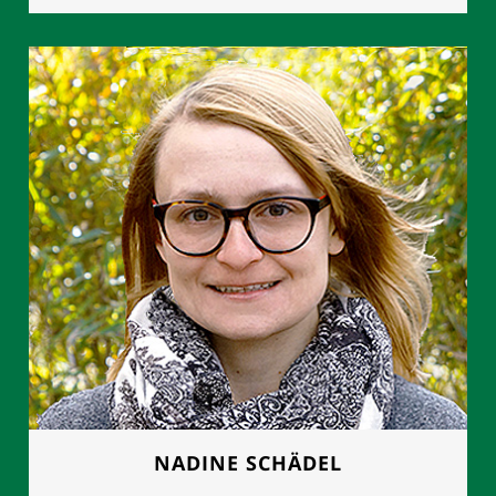
FRAU MANUELA GROTH
Geschäftsleitung
0177 - 8892614
NADINE SCHÄDEL