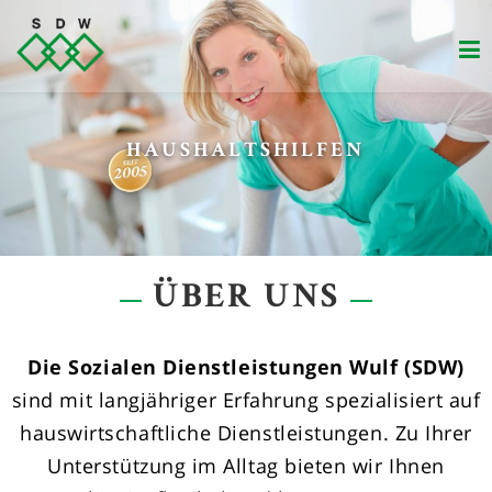
Zum
Inhalt
springen
VERSORGUNG VON SENIOREN
HAUSHALTSHILFEN
ÜBER UNS
Die Sozialen Dienstleistungen Wulf (SDW)
sind mit langjähriger Erfahrung spezialisiert auf
hauswirtschaftliche Dienstleistungen. Zu Ihrer
Unterstützung im Alltag bieten wir Ihnen