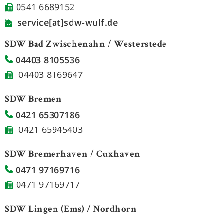
0541 6689152
service[at]sdw-wulf.de
SDW Bad Zwischenahn / Westerstede
04403 8105536
04403 8169647
SDW Bremen
0421 65307186
0421 65945403
SDW Bremerhaven / Cuxhaven
0471 97169716
0471 97169717
SDW Lingen (Ems) / Nordhorn