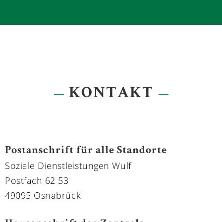
FRAU NADINE SCHÄDEL
- Leitung der Personal-einsatzplanung
- Kundenberatung
0178 - 5181779
KONTAKT
Postanschrift für alle Standorte
Soziale Dienstleistungen Wulf
Postfach 62 53
49095 Osnabrück