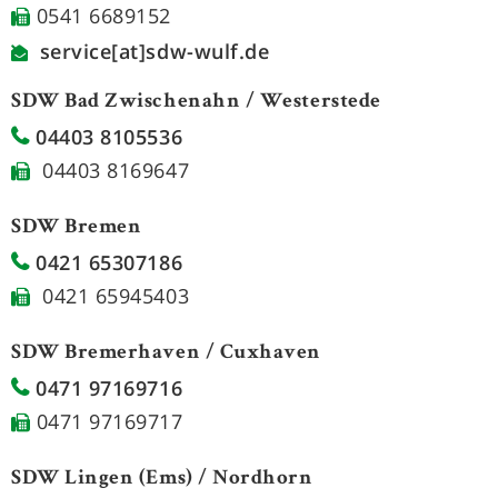
0541 6689152
service[at]sdw-wulf.de
SDW Bad Zwischenahn / Westerstede
04403 8105536
04403 8169647
SDW Bremen
0421 65307186
0421 65945403
SDW Bremerhaven / Cuxhaven
0471 97169716
0471 97169717
SDW Lingen (Ems) / Nordhorn