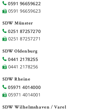
0591 96659622
0591 96659623
SDW Münster
0251 87257270
0251 87257271
SDW Oldenburg
0441 2178255
0441 2178256
SDW Rheine
05971 4014000
05971 4014001
SDW Wilhelmshaven / Varel