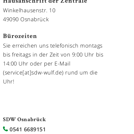
Hausanschrift der Zentrale
Winkelhausenstr. 10
49090 Osnabrück
Bürozeiten
Sie erreichen uns telefonisch montags
bis freitags in der Zeit von 9:00 Uhr bis
14:00 Uhr oder per E-Mail
(service[at]sdw-wulf.de) rund um die
Uhr!
SDW Osnabrück
0541 6689151