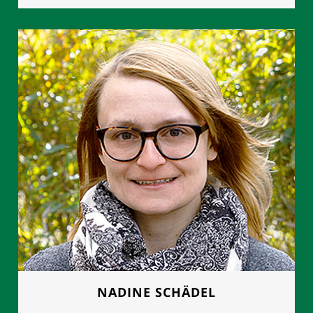
FRAU MANUELA GROTH
Geschäftsleitung
0177 - 8892614
NADINE SCHÄDEL