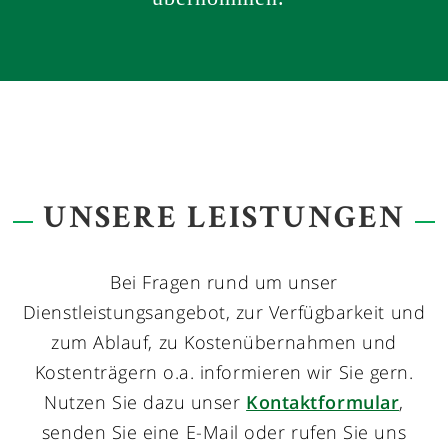
UNSERE LEISTUNGEN
Bei Fragen rund um unser
Dienstleistungsangebot, zur Verfügbarkeit und
zum Ablauf, zu Kostenübernahmen und
Kostenträgern o.a. informieren wir Sie gern.
Nutzen Sie dazu unser
Kontaktformular
,
senden Sie eine E-Mail oder rufen Sie uns