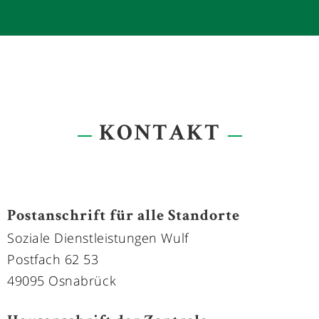
FRAU NADINE SCHÄDEL
- Leitung der Personal-einsatzplanung
- Kundenberatung
0178 - 5181779
KONTAKT
Postanschrift für alle Standorte
Soziale Dienstleistungen Wulf
Postfach 62 53
49095 Osnabrück