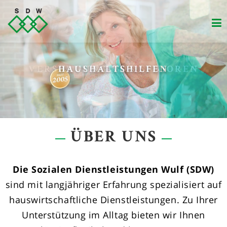
Zum
Inhalt
springen
VERSORGUNG VON SENIOREN
ÜBER UNS
Die Sozialen Dienstleistungen Wulf (SDW)
sind mit langjähriger Erfahrung spezialisiert auf
hauswirtschaftliche Dienstleistungen. Zu Ihrer
Unterstützung im Alltag bieten wir Ihnen