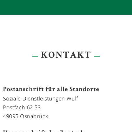
FRAU NADINE SCHÄDEL
- Leitung der Personal-einsatzplanung
- Kundenberatung
0178 - 5181779
KONTAKT
Postanschrift für alle Standorte
Soziale Dienstleistungen Wulf
Postfach 62 53
49095 Osnabrück