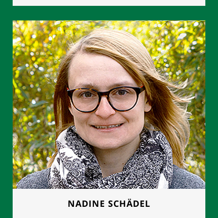
FRAU MANUELA GROTH
Geschäftsleitung
0177 - 8892614
NADINE SCHÄDEL