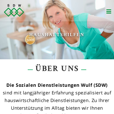
Zum
Inhalt
springen
VERSORGUNG VON SENIOREN
ÜBER UNS
Die Sozialen Dienstleistungen Wulf (SDW)
sind mit langjähriger Erfahrung spezialisiert auf
hauswirtschaftliche Dienstleistungen. Zu Ihrer
Unterstützung im Alltag bieten wir Ihnen