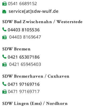
0541 6689152
service[at]sdw-wulf.de
SDW Bad Zwischenahn / Westerstede
04403 8105536
04403 8169647
SDW Bremen
0421 65307186
0421 65945403
SDW Bremerhaven / Cuxhaven
0471 97169716
0471 97169717
SDW Lingen (Ems) / Nordhorn