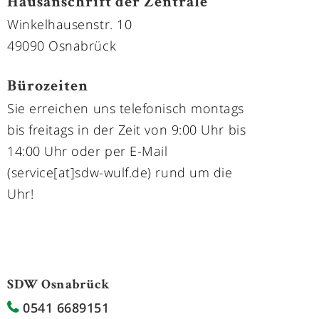
Hausanschrift der Zentrale
Winkelhausenstr. 10
49090 Osnabrück
Bürozeiten
Sie erreichen uns telefonisch montags
bis freitags in der Zeit von 9:00 Uhr bis
14:00 Uhr oder per E-Mail
(service[at]sdw-wulf.de) rund um die
Uhr!
SDW Osnabrück
0541 6689151