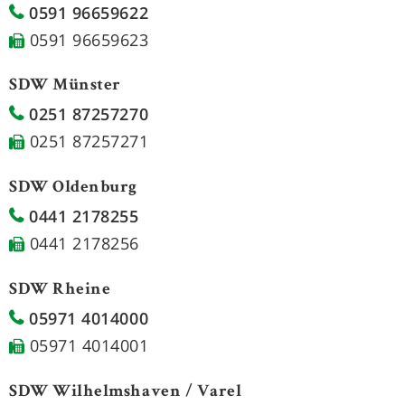
0591 96659622
0591 96659623
SDW Münster
0251 87257270
0251 87257271
SDW Oldenburg
0441 2178255
0441 2178256
SDW Rheine
05971 4014000
05971 4014001
SDW Wilhelmshaven / Varel