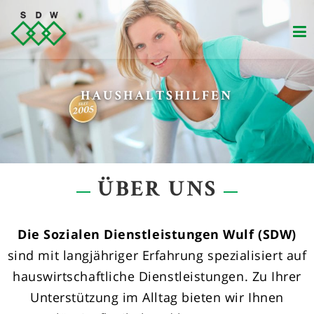
Zum
Inhalt
springen
VERSORGUNG VON SENIOREN
HAUSHALTSHILFEN
ÜBER UNS
Die Sozialen Dienstleistungen Wulf (SDW)
sind mit langjähriger Erfahrung spezialisiert auf
hauswirtschaftliche Dienstleistungen. Zu Ihrer
Unterstützung im Alltag bieten wir Ihnen