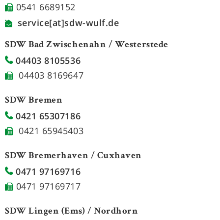
0541 6689152
service[at]sdw-wulf.de
SDW Bad Zwischenahn / Westerstede
04403 8105536
04403 8169647
SDW Bremen
0421 65307186
0421 65945403
SDW Bremerhaven / Cuxhaven
0471 97169716
0471 97169717
SDW Lingen (Ems) / Nordhorn