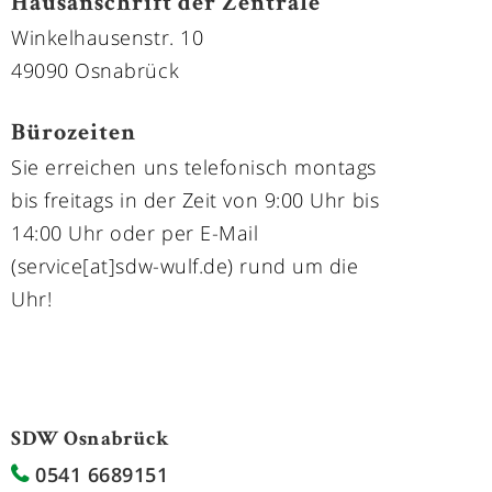
Hausanschrift der Zentrale
Winkelhausenstr. 10
49090 Osnabrück
Bürozeiten
Sie erreichen uns telefonisch montags
bis freitags in der Zeit von 9:00 Uhr bis
14:00 Uhr oder per E-Mail
(service[at]sdw-wulf.de) rund um die
Uhr!
SDW Osnabrück
0541 6689151