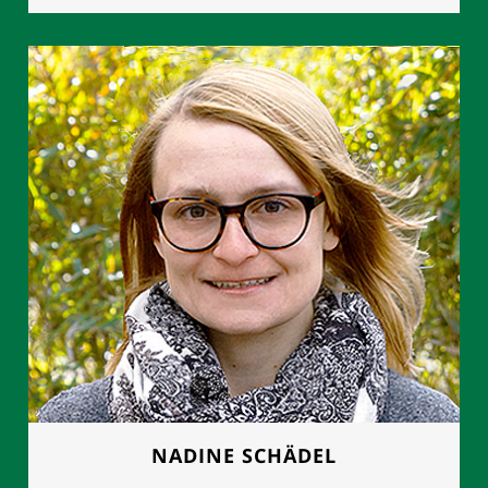
FRAU MANUELA GROTH
Geschäftsleitung
0177 - 8892614
NADINE SCHÄDEL