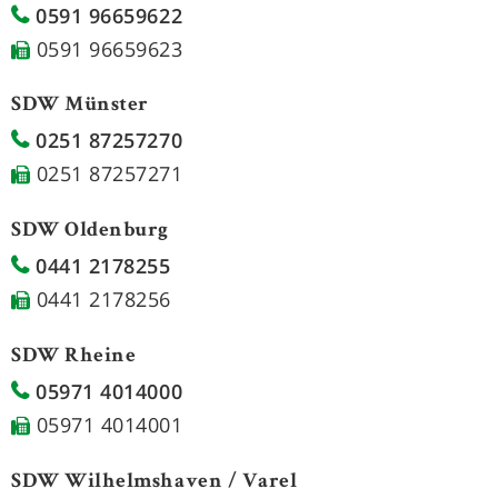
0591 96659622
0591 96659623
SDW Münster
0251 87257270
0251 87257271
SDW Oldenburg
0441 2178255
0441 2178256
SDW Rheine
05971 4014000
05971 4014001
SDW Wilhelmshaven / Varel