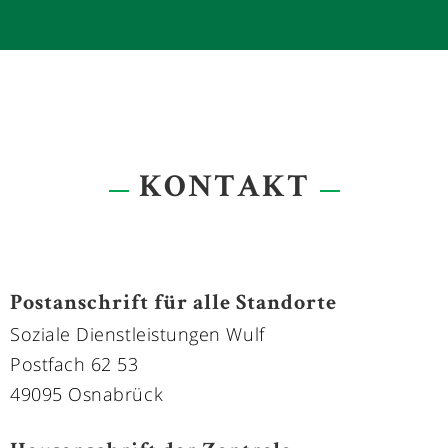
FRAU NADINE SCHÄDEL
- Leitung der Personal-einsatzplanung
- Kundenberatung
0178 - 5181779
KONTAKT
Postanschrift für alle Standorte
Soziale Dienstleistungen Wulf
Postfach 62 53
49095 Osnabrück