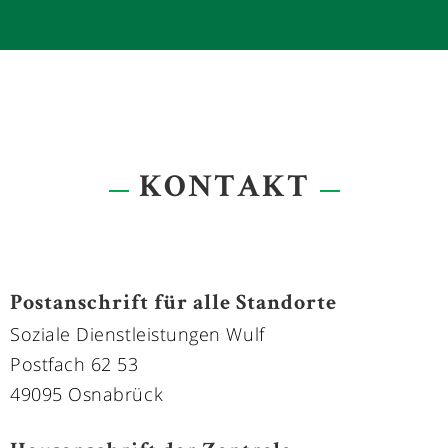
FRAU NADINE SCHÄDEL
- Leitung der Personal-einsatzplanung
- Kundenberatung
0178 - 5181779
KONTAKT
Postanschrift für alle Standorte
Soziale Dienstleistungen Wulf
Postfach 62 53
49095 Osnabrück