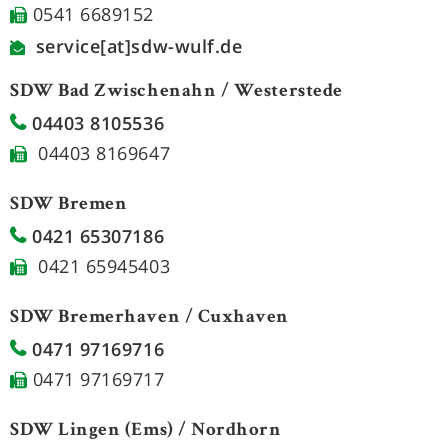
0541 6689152
service[at]sdw-wulf.de
SDW Bad Zwischenahn / Westerstede
04403 8105536
04403 8169647
SDW Bremen
0421 65307186
0421 65945403
SDW Bremerhaven / Cuxhaven
0471 97169716
0471 97169717
SDW Lingen (Ems) / Nordhorn