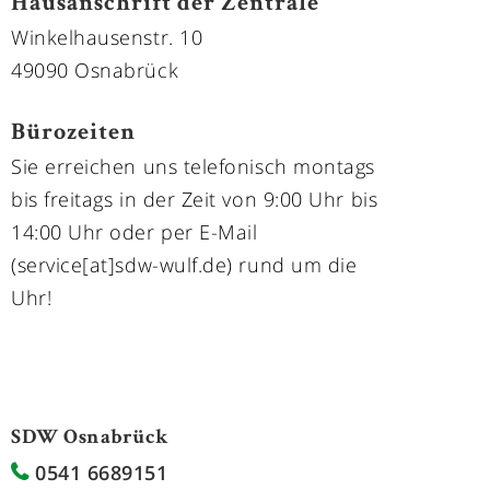
Hausanschrift der Zentrale
Winkelhausenstr. 10
49090 Osnabrück
Bürozeiten
Sie erreichen uns telefonisch montags
bis freitags in der Zeit von 9:00 Uhr bis
14:00 Uhr oder per E-Mail
(service[at]sdw-wulf.de) rund um die
Uhr!
SDW Osnabrück
0541 6689151