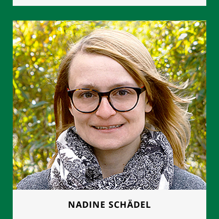
FRAU MANUELA GROTH
Geschäftsleitung
0177 - 8892614
NADINE SCHÄDEL