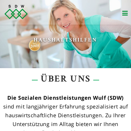
Zum
Inhalt
springen
HAUSHALTSHILFEN
ÜBER UNS
Die Sozialen Dienstleistungen Wulf (SDW)
sind mit langjähriger Erfahrung spezialisiert auf
hauswirtschaftliche Dienstleistungen. Zu Ihrer
Unterstützung im Alltag bieten wir Ihnen