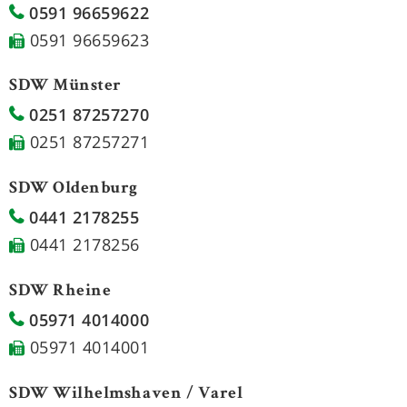
0591 96659622
0591 96659623
SDW Münster
0251 87257270
0251 87257271
SDW Oldenburg
0441 2178255
0441 2178256
SDW Rheine
05971 4014000
05971 4014001
SDW Wilhelmshaven / Varel