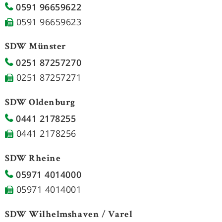
0591 96659622
0591 96659623
SDW Münster
0251 87257270
0251 87257271
SDW Oldenburg
0441 2178255
0441 2178256
SDW Rheine
05971 4014000
05971 4014001
SDW Wilhelmshaven / Varel