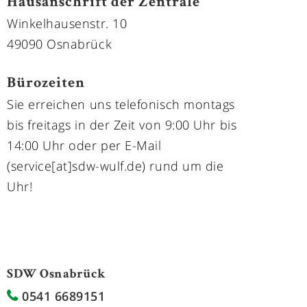
Hausanschrift der Zentrale
Winkelhausenstr. 10
49090 Osnabrück
Bürozeiten
Sie erreichen uns telefonisch montags
bis freitags in der Zeit von 9:00 Uhr bis
14:00 Uhr oder per E-Mail
(service[at]sdw-wulf.de) rund um die
Uhr!
SDW Osnabrück
0541 6689151