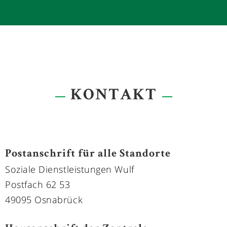
FRAU NADINE SCHÄDEL
- Leitung der Personal-einsatzplanung
- Kundenberatung
0178 - 5181779
KONTAKT
Postanschrift für alle Standorte
Soziale Dienstleistungen Wulf
Postfach 62 53
49095 Osnabrück