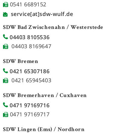
0541 6689152
service[at]sdw-wulf.de
SDW Bad Zwischenahn / Westerstede
04403 8105536
04403 8169647
SDW Bremen
0421 65307186
0421 65945403
SDW Bremerhaven / Cuxhaven
0471 97169716
0471 97169717
SDW Lingen (Ems) / Nordhorn