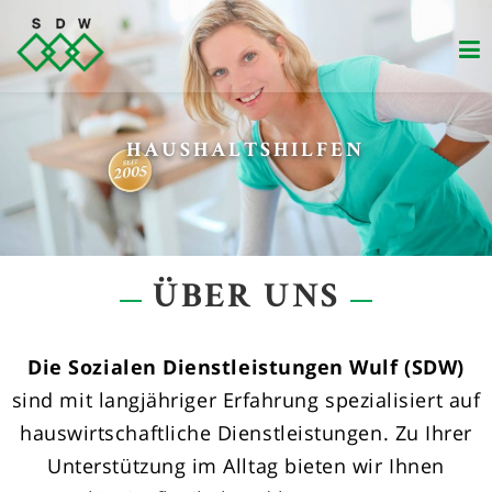
Zum
Inhalt
springen
VERSORGUNG VON SENIOREN
HAUSHALTSHILFEN
ÜBER UNS
Die Sozialen Dienstleistungen Wulf (SDW)
sind mit langjähriger Erfahrung spezialisiert auf
hauswirtschaftliche Dienstleistungen. Zu Ihrer
Unterstützung im Alltag bieten wir Ihnen