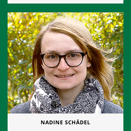
FRAU MANUELA GROTH
Geschäftsleitung
0177 - 8892614
NADINE SCHÄDEL